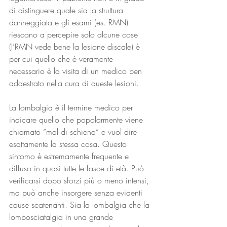
di distinguere quale sia la struttura 
danneggiata e gli esami (es. RMN) 
riescono a percepire solo alcune cose 
(l’RMN vede bene la lesione discale) è 
per cui quello che è veramente 
necessario è la visita di un medico ben 
addestrato nella cura di queste lesioni.
La lombalgia è il termine medico per 
indicare quello che popolarmente viene 
chiamato “mal di schiena” e vuol dire 
esattamente la stessa cosa. Questo 
sintomo è estremamente frequente e 
diffuso in quasi tutte le fasce di età. Può 
verificarsi dopo sforzi più o meno intensi, 
ma può anche insorgere senza evidenti 
cause scatenanti. Sia la lombalgia che la 
lombosciatalgia in una grande 