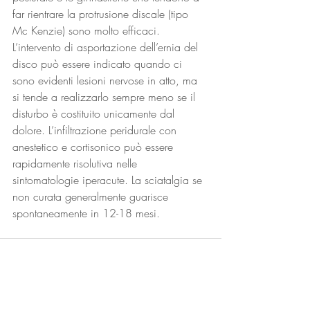
far rientrare la protrusione discale (tipo 
Mc Kenzie) sono molto efficaci. 
L’intervento di asportazione dell’ernia del 
disco può essere indicato quando ci 
sono evidenti lesioni nervose in atto, ma 
si tende a realizzarlo sempre meno se il 
disturbo è costituito unicamente dal 
dolore. L’infiltrazione peridurale con 
anestetico e cortisonico può essere 
rapidamente risolutiva nelle 
sintomatologie iperacute. La sciatalgia se 
non curata generalmente guarisce 
spontaneamente in 12-18 mesi.