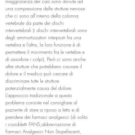
maggioranza dei casi sono dovute ad 
una compressione delle strutture nervose 
che ci sono all’interno della colonna 
vertebrale da parte dei dischi 
intervertebrali (i dischi intervertebrali sono 
degli ammortizzatori interposti fra una 
vertebra e l’altra, la loro funzione è di 
permettere il movimento fra le vertebre e 
di assorbire i colpi). Però ci sono anche 
altre strutture che potrebbero causare il 
dolore e il medico può cercare di 
discriminare tutte le strutture 
potenzialmente causa del dolore. 
L’approccio tradizionale a questo 
problema consiste nel consigliare al 
paziente di stare a riposo a letto e di 
prendere dei farmaci analgesici (di solito 
i cosiddetti FANS,abbreviazione di 
Farmaci Analgesici Non Stupefacenti, 