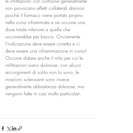
le infiltrazioni con cortisone generalmente 
non provocano effetti collaterali dannosi 
poiché il farmaco viene portato proprio 
nella zona infiammata e ne occorre una 
dose totale inferiore a quella che 
occorrerebbe per bocca. Ovviamente 
l’indicazione deve essere corretta e ci 
deve essere una infiammazione in corso! 
Occorre sfatare anche il mito per cui le 
infiltrazioni siano dolorose: con alcuni 
accorgimenti di solito non lo sono; le 
iniezioni sclerosanti sono invece 
generalmente abbastanza dolorose, ma 
vengono fatte in casi molto particolari.