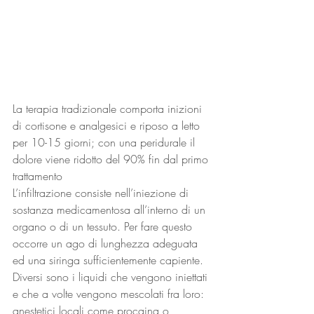
La terapia tradizionale comporta inizioni 
di cortisone e analgesici e riposo a letto 
per 10-15 giorni; con una peridurale il 
dolore viene ridotto del 90% fin dal primo 
trattamento
L’infiltrazione consiste nell’iniezione di 
sostanza medicamentosa all’interno di un 
organo o di un tessuto. Per fare questo 
occorre un ago di lunghezza adeguata 
ed una siringa sufficientemente capiente. 
Diversi sono i liquidi che vengono iniettati 
e che a volte vengono mescolati fra loro: 
anestetici locali come procaina o 