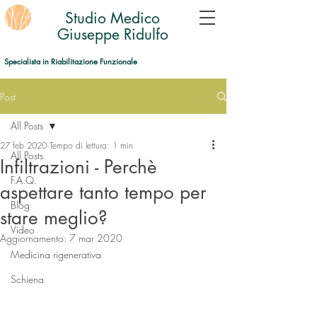
Studio Medico
Giuseppe Ridulfo
Specialista in Riabilitazione Funzionale
Post
All Posts
27 feb 2020
Tempo di lettura: 1 min
All Posts
Infiltrazioni - Perchè
F.A.Q.
aspettare tanto tempo per
Blog
stare meglio?
Video
Aggiornamento:
7 mar 2020
Medicina rigenerativa
Schiena