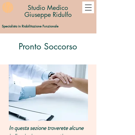
Studio Medico
Giuseppe Ridulfo
Specialista in Riabilitazione Funzionale
Pronto Soccorso
In questa sezione troverete alcune