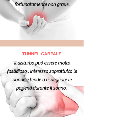
fortunatamente non grave.
TUNNEL CARPALE
Il disturbo può essere molto
fastidioso , interessa soprattutto le
donne e tende a risvegliare le
pazienti durante il sonno.