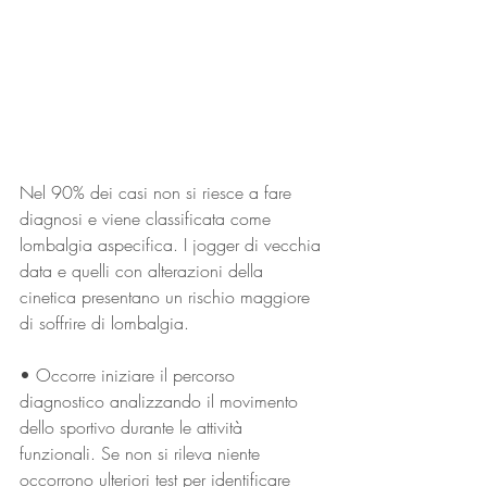
Nel 90% dei casi non si riesce a fare 
diagnosi e viene classificata come 
lombalgia aspecifica. I jogger di vecchia 
data e quelli con alterazioni della 
cinetica presentano un rischio maggiore 
di soffrire di lombalgia. 
• Occorre iniziare il percorso 
diagnostico analizzando il movimento 
dello sportivo durante le attività 
funzionali. Se non si rileva niente 
occorrono ulteriori test per identificare 