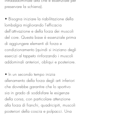
intraaddominale alta che è essenziale per 
preservare la schiena). 
• Bisogna iniziare la riabilitazione della 
lombalgia migliorando l'efficacia 
dell'attivazione e della forza dei muscoli 
del core. Questa base è essenziale prima 
di aggiungere elementi di forza e 
condizionamento (quindi si iniziano degli 
esercizi al tappeto rinforzando i muscoli 
addominali anteriori, obliqui e posteriore. 
• In un secondo tempo inizia 
allenamento della forza degli arti inferiori 
che dovrebbe garantire che lo sportivo 
sia in grado di soddisfare le esigenze 
della corsa, con particolare attenzione 
alla forza di fianchi, quadricipiti, muscoli 
posteriori della coscia e polpacci. Una 