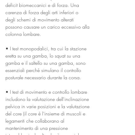
deficit biomeccanici e di forza. Una 
carenza di forza degli arti inferiori o 
degli schemi di movimento alterati 
possono causare un carico eccessivo alla 
colonna lombare. 
• I test monopodalici, tra cui la stazione 
eretta su una gamba, lo squat su una 
gamba e il saltello su una gamba, sono 
essenziali perché simulano il controllo 
posturale necessario durante la corsa. 
• I test di movimento e controllo lombare 
includono la valutazione dell'inclinazione 
pelvica in varie posizioni e la valutazione 
del core (il core è l’insieme di muscoli e 
legamenti che collaborano al 
mantenimento di una pressione 