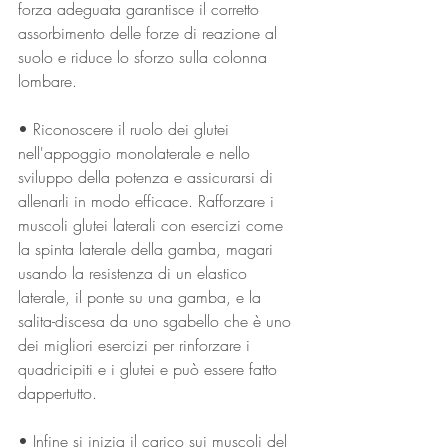
forza adeguata garantisce il corretto 
assorbimento delle forze di reazione al 
suolo e riduce lo sforzo sulla colonna 
lombare. 
• Riconoscere il ruolo dei glutei 
nell'appoggio monolaterale e nello 
sviluppo della potenza e assicurarsi di 
allenarli in modo efficace. Rafforzare i 
muscoli glutei laterali con esercizi come 
la spinta laterale della gamba, magari 
usando la resistenza di un elastico 
laterale, il ponte su una gamba, e la 
salita-discesa da uno sgabello che è uno 
dei migliori esercizi per rinforzare i 
quadricipiti e i glutei e può essere fatto 
dappertutto.
• Infine si inizia il carico sui muscoli del 