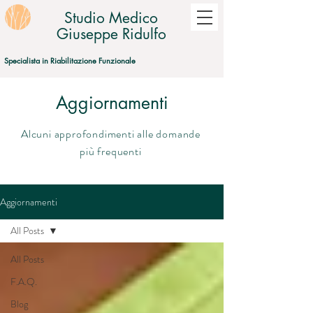
Studio Medico
Giuseppe Ridulfo
Specialista in Riabilitazione Funzionale
Aggiornamenti
Alcuni approfondimenti alle domande
più frequenti
Aggiornamenti
All Posts
All Posts
F.A.Q.
Blog