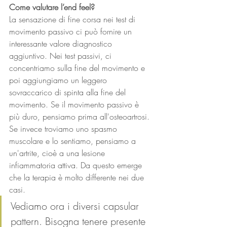
Come valutare l’end feel? 
La sensazione di fine corsa nei test di 
movimento passivo ci può fornire un 
interessante valore diagnostico 
aggiuntivo. Nei test passivi, ci 
concentriamo sulla fine del movimento e 
poi aggiungiamo un leggero 
sovraccarico di spinta alla fine del 
movimento. Se il movimento passivo è 
più duro, pensiamo prima all'osteoartrosi. 
Se invece troviamo uno spasmo 
muscolare e lo sentiamo, pensiamo a 
un'artrite, cioè a una lesione 
infiammatoria attiva. Da questo emerge 
che la terapia è molto differente nei due 
casi.
Vediamo ora i diversi capsular 
pattern. Bisogna tenere presente 