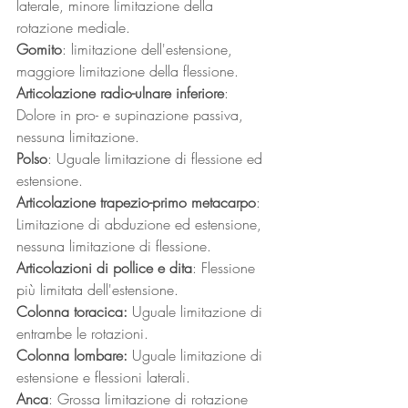
laterale, minore limitazione della 
rotazione mediale. 
Gomito
: limitazione dell'estensione, 
maggiore limitazione della flessione. 
Articolazione radio-ulnare inferiore
: 
Dolore in pro- e supinazione passiva, 
nessuna limitazione. 
Polso
: Uguale limitazione di flessione ed 
estensione. 
Articolazione trapezio-primo metacarpo
: 
Limitazione di abduzione ed estensione, 
nessuna limitazione di flessione. 
Articolazioni di pollice e dita
: Flessione 
più limitata dell'estensione. 
Colonna toracica:
 Uguale limitazione di 
entrambe le rotazioni. 
Colonna lombare:
 Uguale limitazione di 
estensione e flessioni laterali. 
Anca
: Grossa limitazione di rotazione 