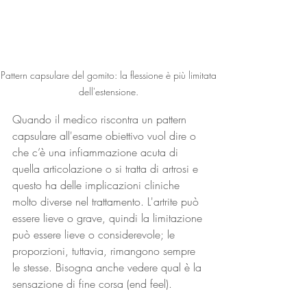
Pattern capsulare del gomito: la flessione è più limitata 
dell'estensione. 
Quando il medico riscontra un pattern 
capsulare all'esame obiettivo vuol dire o 
che c’è una infiammazione acuta di 
quella articolazione o si tratta di artrosi e 
questo ha delle implicazioni cliniche 
molto diverse nel trattamento. L'artrite può 
essere lieve o grave, quindi la limitazione 
può essere lieve o considerevole; le 
proporzioni, tuttavia, rimangono sempre 
le stesse. Bisogna anche vedere qual è la 
sensazione di fine corsa (end feel). 