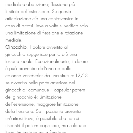
mediale e abduzione; flessione più 
limitata dell'estensione. Su questa 
articolazione c’è una controversia: in 
caso di artrosi lieve a volte si verifica solo 
una limitazione di flessione e rotazione 
mediale. 
Ginocchio
. Il dolore avvertito al 
ginocchio suggerisce per lo più una 
lesione locale. Eccezionalmente, il dolore 
è può provenire dall’anca o dalla 
colonna vertebrale: da una struttura L2/L3 
se avvertito nella parte anteriore del 
ginocchio; comunque il capsular pattern 
del ginocchio è: Limitazione 
dell'estensione, maggiore limitazione 
della flessione. Se il paziente presenta 
un'artrosi lieve, è possibile che non si 
riscontri il pattern capsulare, ma solo una 
lieve limitazione della flessione. 