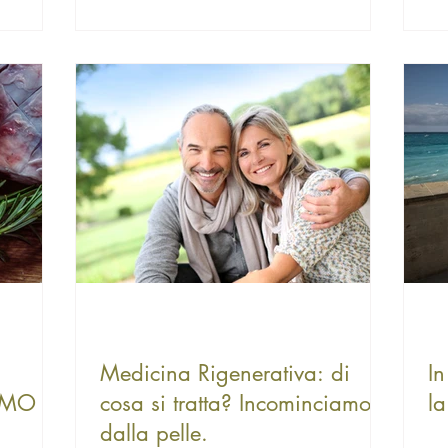
Medicina Rigenerativa: di
In
UMO
cosa si tratta? Incominciamo
la
dalla pelle.