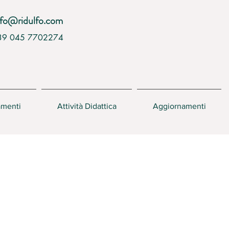
nfo@ridulfo.com
39 045 7702274
amenti
Attività Didattica
Aggiornamenti