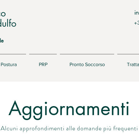
co
i
ulfo
+
le
Postura
PRP
Pronto Soccorso
Tratt
Aggiornamenti
Alcuni approfondimenti alle domande più frequenti