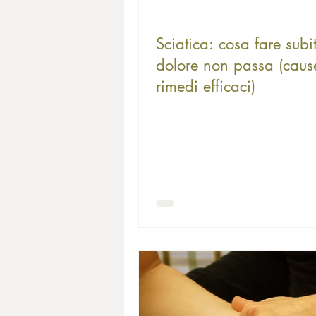
Sciatica: cosa fare subit
dolore non passa (caus
rimedi efficaci)