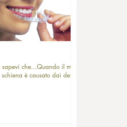
 sapevi che...Quando il mal
 schiena è causato dai denti