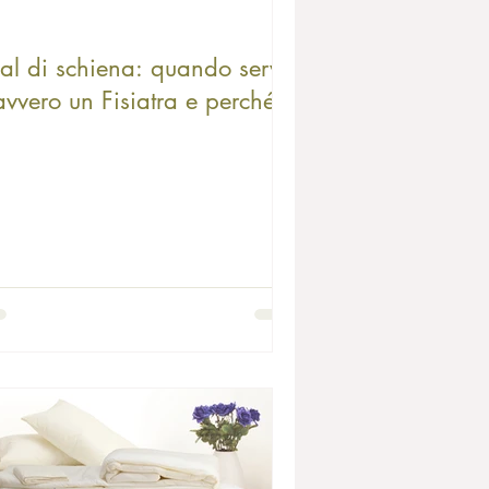
al di schiena: quando serve
vvero un Fisiatra e perché