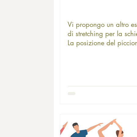
Vi propongo un altro es
di stretching per la sch
La posizione del piccio