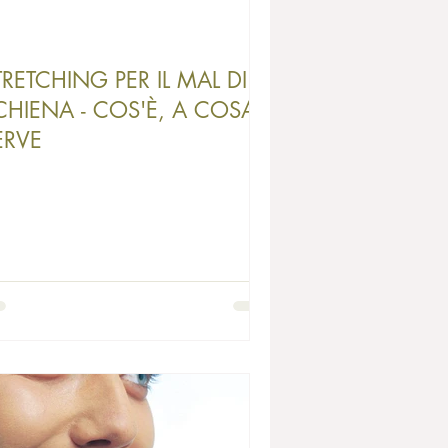
TRETCHING PER IL MAL DI
CHIENA - COS'È, A COSA
ERVE