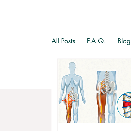
All Posts
F.A.Q.
Blog