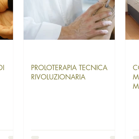
DI
PROLOTERAPIA TECNICA
C
RIVOLUZIONARIA
M
M