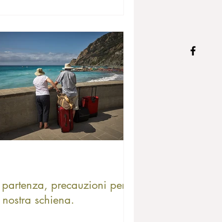
 partenza, precauzioni per
 nostra schiena.