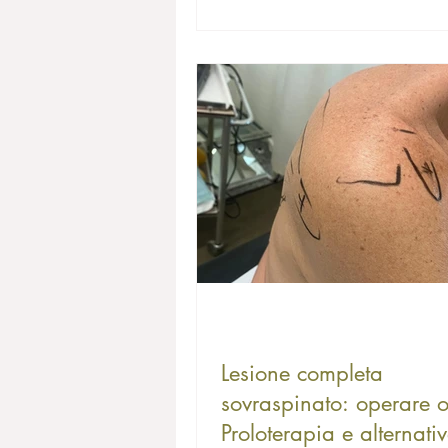
Lesione completa
sovraspinato: operare 
Proloterapia e alternati