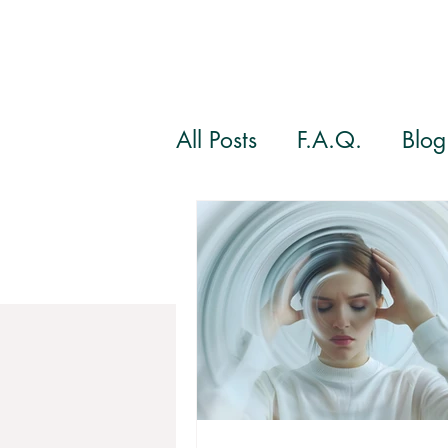
All Posts
F.A.Q.
Blog