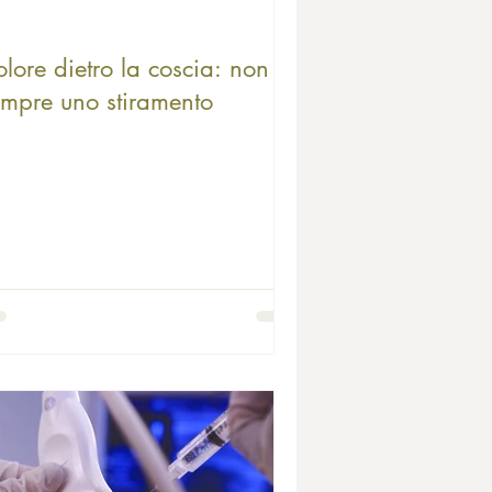
lore dietro la coscia: non è
empre uno stiramento