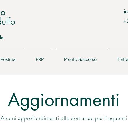
co
i
ulfo
+
le
Postura
PRP
Pronto Soccorso
Tratt
Aggiornamenti
Alcuni approfondimenti alle domande più frequenti