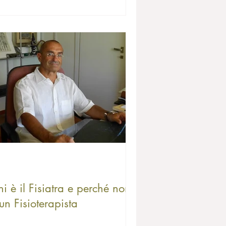
i è il Fisiatra e perché non
un Fisioterapista