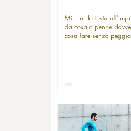
Mi gira la testa all’imp
da cosa dipende davve
cosa fare senza peggio
situazione