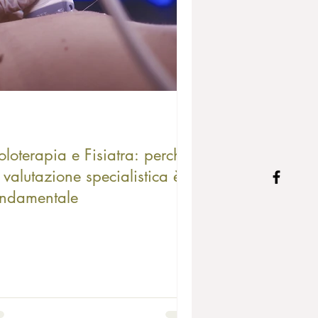
oloterapia e Fisiatra: perché
 valutazione specialistica è
ondamentale