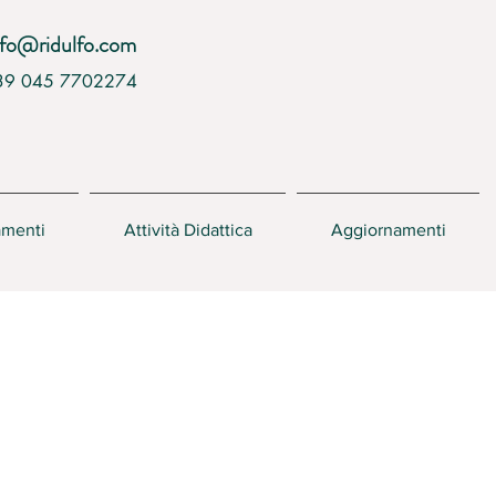
nfo@ridulfo.com
39 045 7702274
amenti
Attività Didattica
Aggiornamenti