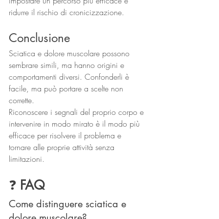
impostare un percorso più efficace e 
ridurre il rischio di cronicizzazione.
Conclusione
Sciatica e dolore muscolare possono 
sembrare simili, ma hanno origini e 
comportamenti diversi. Confonderli è 
facile, ma può portare a scelte non 
corrette.
Riconoscere i segnali del proprio corpo e 
intervenire in modo mirato è il modo più 
efficace per risolvere il problema e 
tornare alle proprie attività senza 
limitazioni.
❓ 
FAQ 
Come distinguere sciatica e 
dolore muscolare?