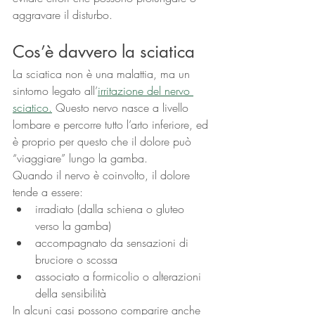
aggravare il disturbo.
Cos’è davvero la sciatica
La sciatica non è una malattia, ma un 
sintomo legato all’
irritazione del nervo 
sciatico.
Questo nervo nasce a livello 
lombare e percorre tutto l’arto inferiore, ed 
è proprio per questo che il dolore può 
“viaggiare” lungo la gamba.
Quando il nervo è coinvolto, il dolore 
tende a essere:
irradiato (dalla schiena o gluteo 
verso la gamba)
accompagnato da sensazioni di 
bruciore o scossa
associato a formicolio o alterazioni 
della sensibilità
In alcuni casi possono comparire anche 