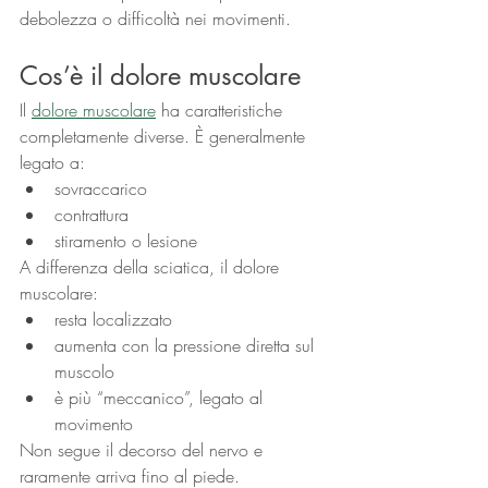
debolezza o difficoltà nei movimenti.
Cos’è il dolore muscolare
Il 
dolore muscolare
ha caratteristiche 
completamente diverse. È generalmente 
legato a:
sovraccarico
contrattura
stiramento o lesione
A differenza della sciatica, il dolore 
muscolare:
resta localizzato
aumenta con la pressione diretta sul 
muscolo
è più “meccanico”, legato al 
movimento
Non segue il decorso del nervo e 
raramente arriva fino al piede.