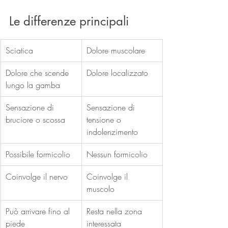
Le differenze principali 
Sciatica
Dolore muscolare
Dolore che scende 
Dolore localizzato
lungo la gamba
Sensazione di 
Sensazione di 
bruciore o scossa
tensione o 
indolenzimento
Possibile formicolio
Nessun formicolio
Coinvolge il nervo
Coinvolge il 
muscolo
Può arrivare fino al 
Resta nella zona 
piede
interessata