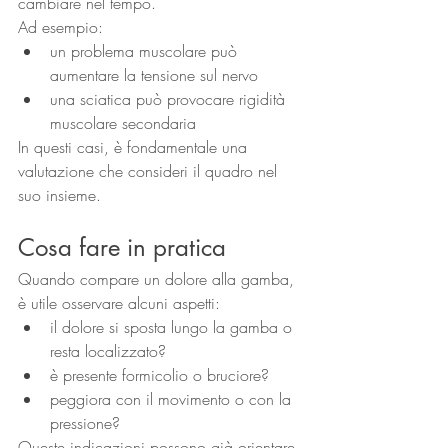
cambiare nel tempo.
Ad esempio:
un problema muscolare può 
aumentare la tensione sul nervo
una sciatica può provocare rigidità 
muscolare secondaria
In questi casi, è fondamentale una 
valutazione che consideri il quadro nel 
suo insieme.
Cosa fare in pratica
Quando compare un dolore alla gamba, 
è utile osservare alcuni aspetti:
il dolore si sposta lungo la gamba o 
resta localizzato?
è presente formicolio o bruciore?
peggiora con il movimento o con la 
pressione?
Queste indicazioni possono già orientare 