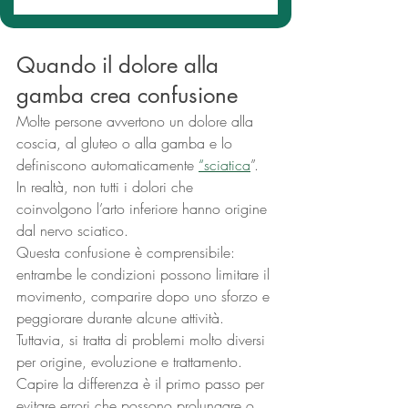
Quando il dolore alla 
gamba crea confusione
Molte persone avvertono un dolore alla 
coscia, al gluteo o alla gamba e lo 
definiscono automaticamente 
“
sciatica
”. 
In realtà, non tutti i dolori che 
coinvolgono l’arto inferiore hanno origine 
dal nervo sciatico.
Questa confusione è comprensibile: 
entrambe le condizioni possono limitare il 
movimento, comparire dopo uno sforzo e 
peggiorare durante alcune attività. 
Tuttavia, si tratta di problemi molto diversi 
per origine, evoluzione e trattamento.
Capire la differenza è il primo passo per 
evitare errori che possono prolungare o 