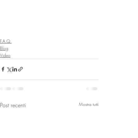
F.A.Q.
Blog
Video
Post recenti
Mostra tutti