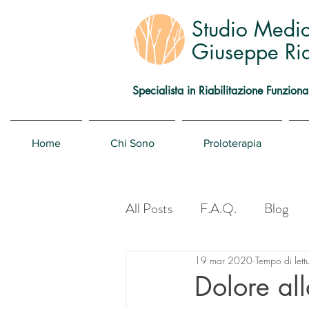
Studio Medi
Giuseppe Rid
Specialista in Riabilitazione Funziona
Home
Chi Sono
Proloterapia
All Posts
F.A.Q.
Blog
19 mar 2020
Tempo di lett
Dolore al