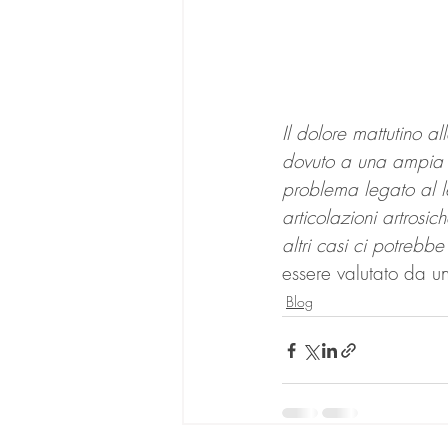
Il dolore mattutino a
dovuto a una ampia v
problema legato al le
articolazioni artrosic
altri casi ci potrebb
essere valutato da u
Blog