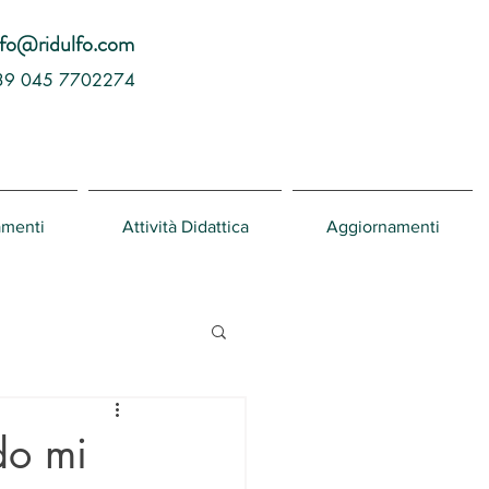
nfo@ridulfo.com
39 045 7702274
amenti
Attività Didattica
Aggiornamenti
do mi