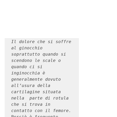
Il dolore che si soffre 
al ginocchio 
soprattutto quando si 
scendono le scale o 
quando ci si 
inginocchia è 
generalmente dovuto 
all’usura della 
cartilagine situata 
nella  parte di rotula 
che si trova in 
contatto con il femore.
Perciò è frequente 