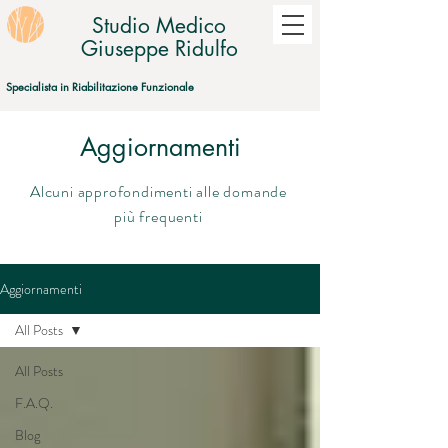
Studio Medico
Giuseppe Ridulfo
Specialista in Riabilitazione Funzionale
Aggiornamenti
Alcuni approfondimenti alle domande
più frequenti
Aggiornamenti
All Posts
All Posts
F.A.Q.
Blog