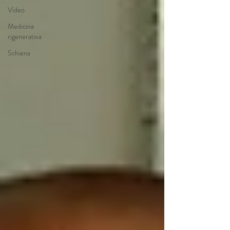
Video
Medicina
rigenerativa
Schiena